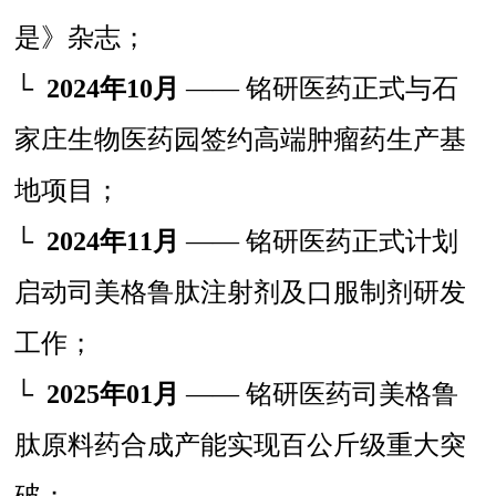
是》杂志；
└
2024年10月
—— 铭研医药正式与石
家庄生物医药园签约高端肿瘤药生产基
地项目；
└
2024年11月
—— 铭研医药正式计划
启动司美格鲁肽注射剂及口服制剂研发
工作；
└
2025年01月
—— 铭研医药司美格鲁
肽原料药合成产能实现百公斤级重大突
破；