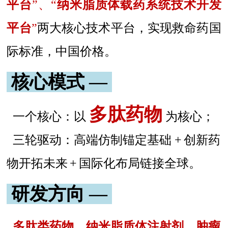
平台
”、“
纳米脂质体载药系统技术开发
平台
”
两大核心技术平台，实现救命药国
际标准，中国价格。
核心模式 —
多肽药物
一个核心：以
为核心；
三轮驱动：高端仿制锚定基础 +
创新药
物开拓未来
+
国际化布局链接全球。
研发方向 —
多肽类药物、纳米脂质体注射剂、
肿瘤