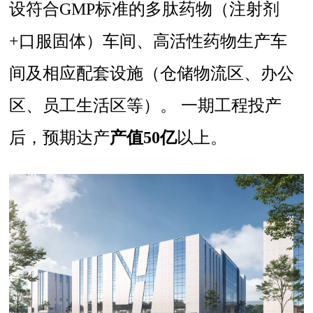
设符合GMP标准的多肽药物（注射剂
+口服固体）车间、高活性药物生产车
间及相应配套设施（仓储物流区、办公
区、员工生活区等）。 一期工程投产
后，预期达产
产值50亿
以上。