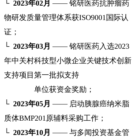
└
2023年02月
—— 铭研医药抗肿瘤药
物研发质量管理体系获ISO9001国际认
证；
└
2023年03月
—— 铭研医药入选2023
年中关村科技型小微企业关键技术创新
支持项目第一批拟支持
单位获资金奖励；
└
2023年05月
—— 启动胰腺癌纳米脂
质体BMP201原辅料采购工作；
└
2023年10月
—— 与多闻投资基金管