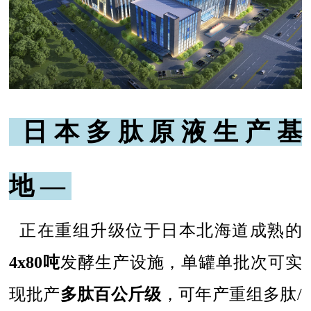
日本多肽原液生产基
地 —
正在重组升级位于日本北海道成熟的
4x80吨
发酵生产设施，单罐单批次可实
现批产
多肽百公斤级
，可年产重组多肽/