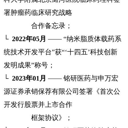
署肿瘤药临床研究战略
合作备忘录；
└
2022年05月
—— “纳米脂质体载药系
统技术开发平台”获“‘十四五’科技创新
发明成果”称号；
└
2023年01月
—— 铭研医药与申万宏
源证券承销保荐有限公司签署《首次公
开发行股票并上市合作
框
架协议》；