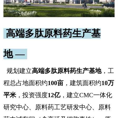
高端多肽原料药生产基
地 —
规划建立
高端多肽原料药生产基地
，工
程总占地面积约
100亩
，建筑面积约
10万
平米
，投资强度
12亿
，建立CMC一体化
研究中心、原料药工艺研发中心、原料