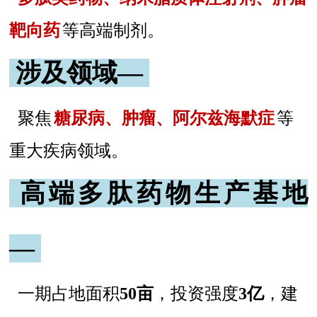
靶向药
等高端制剂。
涉及领域—
聚焦
糖尿病、肿瘤、阿尔兹海默症
等
重大疾病领域。
高端多肽药物生产基地
—
一期占地面积
50亩
，投资强度
3亿
，建