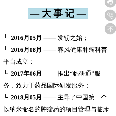
— 大 事 记 —
└
2016月05月
—— 发轫之始；
└
2016月08月
—— 春风健康肿瘤科普
平台成立；
└
2017年06月
—— 推出“临研通”服
务，致力于药品国际研发服务；
└
2018月05月
—— 主导了中国第一个
以纳米命名的肿瘤药的项目管理与临床