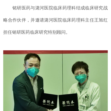
铭研医药与潞河医院临床药理科结成临床研究战
略合作伙伴，并邀请潞河医院临床药理科主任王旭红
担任铭研医药临床研究特别顾问。