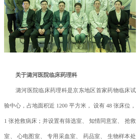
关于潞河医院临床药理科
潞河医院临床药理科是京东地区首家药物临床试
验中心，占地面积近 1200 平方米， 设有 48 张床位，
1 张抢救病床；并设置有筛选室、 知情同意室、 抢救
室、 心电图室、 专用采血室、 药品室、 生物样本处