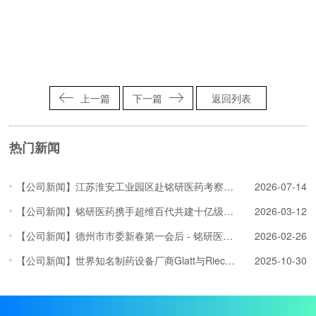
上一篇
下一篇
返回列表
热门新闻
【公司新闻】江苏淮安工业园区赴铭研医药考察交流，深化多肽原料药项目对接
2026-07-14
【公司新闻】铭研医药携手超维百代共建十亿级AI药物研发算力平台
2026-03-12
【公司新闻】德州市市委新春第一会后 - 铭研医药赴乐陵开展项目深化洽谈
2026-02-26
【公司新闻】世界知名制药设备厂商Glatt与Rieckmann技术专家访问铭研医药
2025-10-30