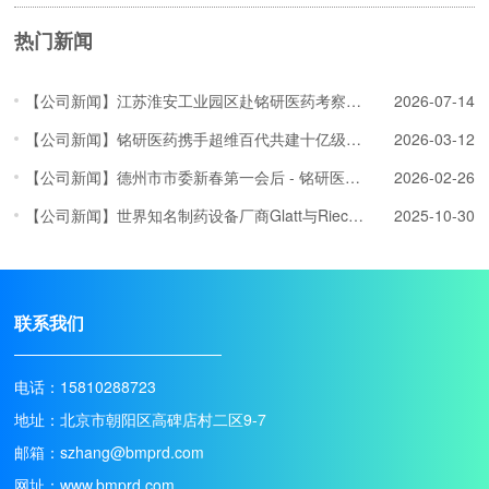
热门新闻
【公司新闻】江苏淮安工业园区赴铭研医药考察交流，深化多肽原料药项目对接
2026-07-14
【公司新闻】铭研医药携手超维百代共建十亿级AI药物研发算力平台
2026-03-12
【公司新闻】德州市市委新春第一会后 - 铭研医药赴乐陵开展项目深化洽谈
2026-02-26
【公司新闻】世界知名制药设备厂商Glatt与Rieckmann技术专家访问铭研医药
2025-10-30
联系我们
电话：15810288723
地址：北京市朝阳区高碑店村二区9-7
邮箱：szhang@bmprd.com
网址：www.bmprd.com