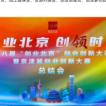
营、线上微课堂、资源对接会、创业加速营、创业参访团