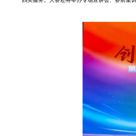
四类服务。大赛还将举办专场宣讲会、赛前集训