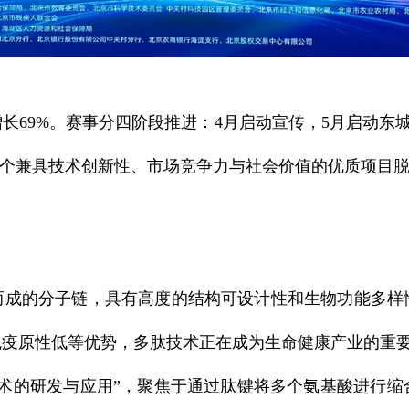
69%。赛事分四阶段推进：4月启动宣传，5月启动东城区
77个兼具技术创新性、市场竞争力与社会价值的优质项目
接而成的分子链，具有高度的结构可设计性和生物功能多
免疫原性低等优势，多肽技术正在成为生命健康产业的重
的研发与应用”，聚焦于通过肽键将多个氨基酸进行缩