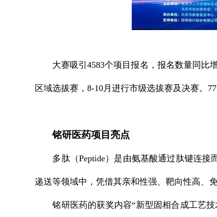
大赛吸引4583个项目报名，报名数量同比增长
区域选拔赛，8-10月进行市级选拔赛及决赛。
铭研医药项目亮点
多肽（Peptide）是由氨基酸通过肽键连
递送等领域中，凭借其亲和性强、靶向性高、
铭研医药的获奖内容“新型固相合成工艺技术