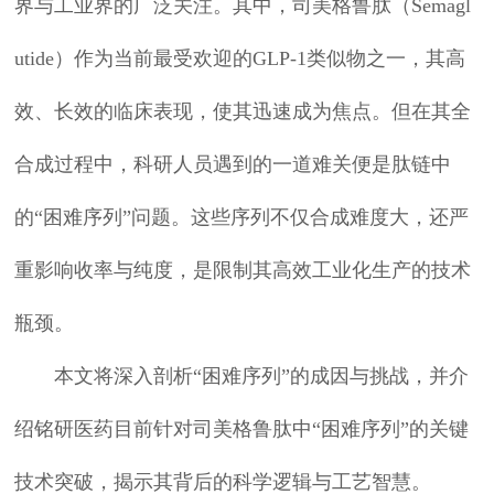
界与工业界的广泛关注。其中，司美格鲁肽（Semagl
utide）作为当前最受欢迎的GLP-1类似物之一，其高
效、长效的临床表现，使其迅速成为焦点。但在其全
合成过程中，科研人员遇到的一道难关便是肽链中
的“困难序列”问题。这些序列不仅合成难度大，还严
重影响收率与纯度，是限制其高效工业化生产的技术
瓶颈。
本文将深入剖析“困难序列”的成因与挑战，并介
绍铭研医药目前针对司美格鲁肽中“困难序列”的关键
技术突破，揭示其背后的科学逻辑与工艺智慧。