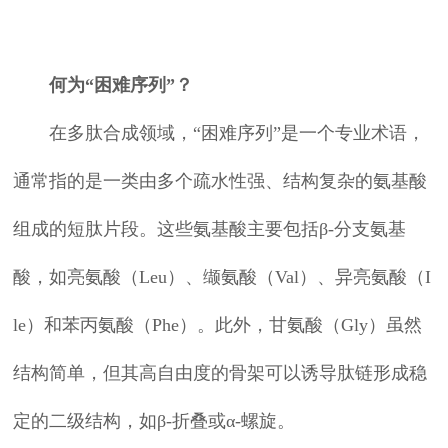
何为“困难序列”？
在多肽合成领域，“困难序列”是一个专业术语，
通常指的是一类由多个疏水性强、结构复杂的氨基酸
组成的短肽片段。这些氨基酸主要包括β-分支氨基
酸，如亮氨酸（Leu）、缬氨酸（Val）、异亮氨酸（I
le）和苯丙氨酸（Phe）。此外，甘氨酸（Gly）虽然
结构简单，但其高自由度的骨架可以诱导肽链形成稳
定的二级结构，如β-折叠或α-螺旋。