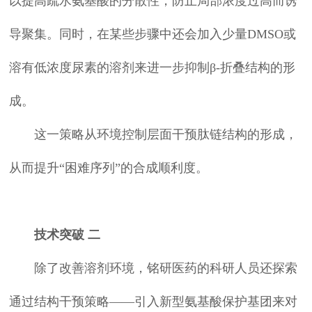
以提高疏水氨基酸的分散性，防止局部浓度过高而诱
导聚集。同时，在某些步骤中还会加入少量DMSO或
溶有低浓度尿素的溶剂来进一步抑制β-折叠结构的形
成。
这一策略从环境控制层面干预肽链结构的形成，
从而提升“困难序列”的合成顺利度。
技术突破 二
除了改善溶剂环境，铭研医药的科研人员还探索
通过结构干预策略——引入新型氨基酸保护基团来对