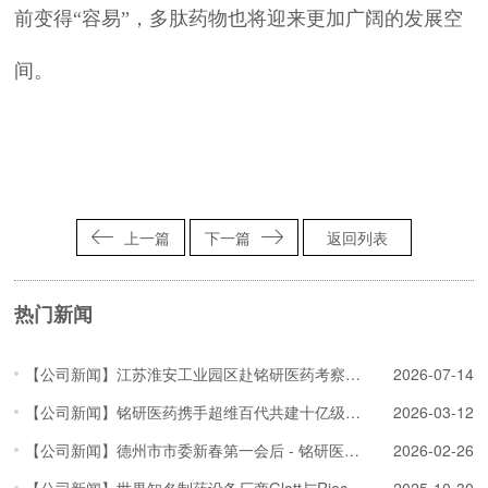
前变得“容易”，多肽药物也将迎来更加广阔的发展空
间。
上一篇
下一篇
返回列表
热门新闻
【公司新闻】江苏淮安工业园区赴铭研医药考察交流，深化多肽原料药项目对接
2026-07-14
【公司新闻】铭研医药携手超维百代共建十亿级AI药物研发算力平台
2026-03-12
【公司新闻】德州市市委新春第一会后 - 铭研医药赴乐陵开展项目深化洽谈
2026-02-26
【公司新闻】世界知名制药设备厂商Glatt与Rieckmann技术专家访问铭研医药
2025-10-30