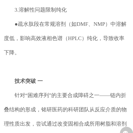
3.溶解性问题限制纯化
●疏水肽段在常规溶剂（如DMF、NMP）中溶解
度低，影响高效液相色谱（HPLC）纯化，导致收率
下降。
技术突破 一
针对“困难序列”的主要合成障碍之一——链内折
叠结构的形成，铭研医药的科研团队从反应介质的物
理性质出发，尝试通过改变固相合成所用树脂和溶剂