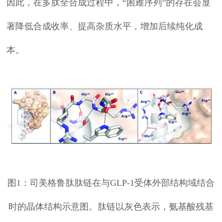
因此，在多肽全合成过程中，“困难序列”的存在会显
著降低合成收率、提高杂质水平，增加后续纯化成
本。
图1：司美格鲁肽肽链在与GLP-1受体外部结构域结合
时的晶体结构示意图。肽链以灰色表示，氨基酸残基