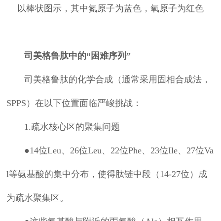
以棒状图示，其中氮原子为蓝色，氧原子为红色
司美格鲁肽中的“困难序列”
司美格鲁肽的化学合成（通常采用固相合成法，
SPPS）在以下位置面临严峻挑战：
1.疏水核心区的聚集问题
●14位Leu、26位Leu、22位Phe、23位Ile、27位Va
l等氨基酸的集中分布，使得肽链中段（14-27位）成
为疏水聚集区。