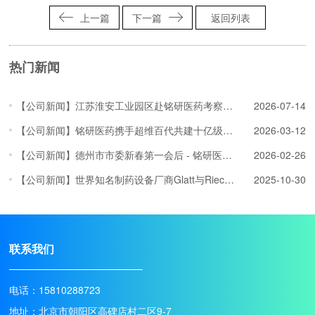
上一篇
下一篇
返回列表
热门新闻
【公司新闻】江苏淮安工业园区赴铭研医药考察交流，深化多肽原料药项目对接
2026-07-14
【公司新闻】铭研医药携手超维百代共建十亿级AI药物研发算力平台
2026-03-12
【公司新闻】德州市市委新春第一会后 - 铭研医药赴乐陵开展项目深化洽谈
2026-02-26
【公司新闻】世界知名制药设备厂商Glatt与Rieckmann技术专家访问铭研医药
2025-10-30
联系我们
电话：15810288723
地址：北京市朝阳区高碑店村二区9-7