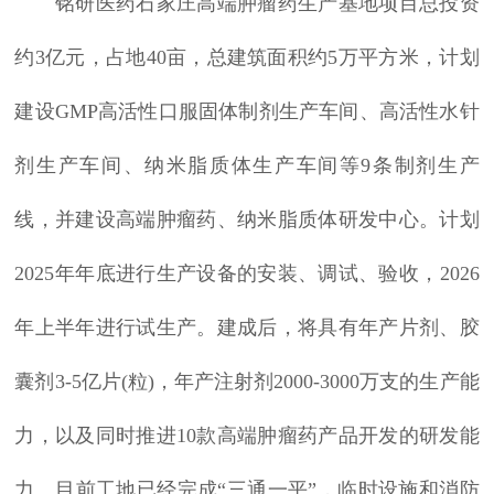
铭研医药石家庄高端肿瘤药生产基地项目总投资
约3亿元，占地40亩，总建筑面积约5万平方米，计划
建设GMP高活性口服固体制剂生产车间、高活性水针
剂生产车间、纳米脂质体生产车间等9条制剂生产
线，并建设高端肿瘤药、纳米脂质体研发中心。计划
2025年年底进行生产设备的安装、调试、验收，2026
年上半年进行试生产。建成后，将具有年产片剂、胶
囊剂3-5亿片(粒)，年产注射剂2000-3000万支的生产能
力，以及同时推进10款高端肿瘤药产品开发的研发能
力。目前工地已经完成“三通一平”，临时设施和消防