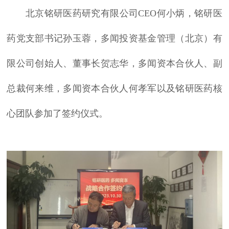
北京铭研医药研究有限公司CEO何小炳，铭研医
药党支部书记孙玉蓉，多闻投资基金管理（北京）有
限公司创始人、董事长贺志华，多闻资本合伙人、副
总裁何来维，多闻资本合伙人何孝军以及铭研医药核
心团队参加了签约仪式。