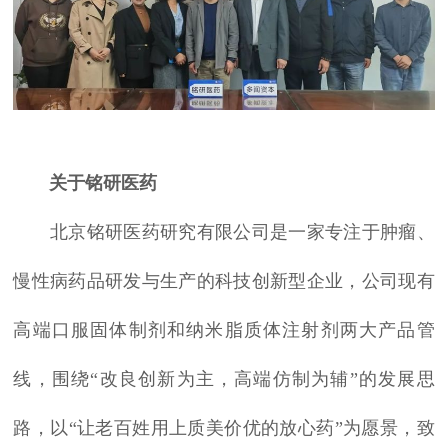
关于铭研医药
北京铭研医药研究有限公司是一家专注于肿瘤、
慢性病药品研发与生产的科技创新型企业，公司现有
高端口服固体制剂和纳米脂质体注射剂两大产品管
线，围绕“改良创新为主，高端仿制为辅”的发展思
路，以“让老百姓用上质美价优的放心药”为愿景，致