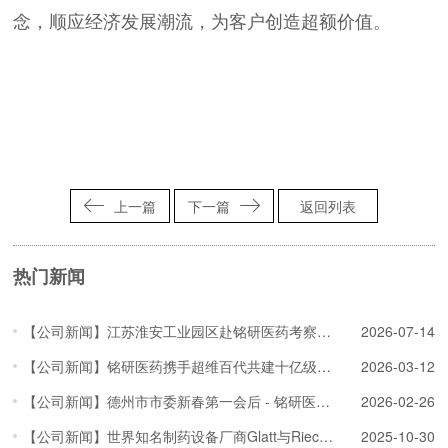
念，顺应经济发展潮流，为客户创造超额价值。
上一篇
下一篇
返回列表
热门新闻
【公司新闻】江苏淮安工业园区赴铭研医药考察交流，深化多肽原料药项目对接
2026-07-14
【公司新闻】铭研医药携手超维百代共建十亿级AI药物研发算力平台
2026-03-12
【公司新闻】德州市市委新春第一会后 - 铭研医药赴乐陵开展项目深化洽谈
2026-02-26
【公司新闻】世界知名制药设备厂商Glatt与Rieckmann技术专家访问铭研医药
2025-10-30